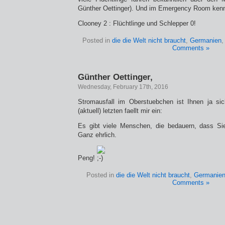
Günther Oettinger). Und im Emergency Room kennt
Clooney 2 : Flüchtlinge und Schlepper 0!
Posted in
die die Welt nicht braucht
,
Germanien
Comments »
Günther Oettinger,
Wednesday, February 17th, 2016
Stromausfall im Oberstuebchen ist Ihnen ja si
(aktuell) letzten faellt mir ein:
Es gibt viele Menschen, die bedauern, dass Sie
Ganz ehrlich.
Peng!
Posted in
die die Welt nicht braucht
,
Germanie
Comments »