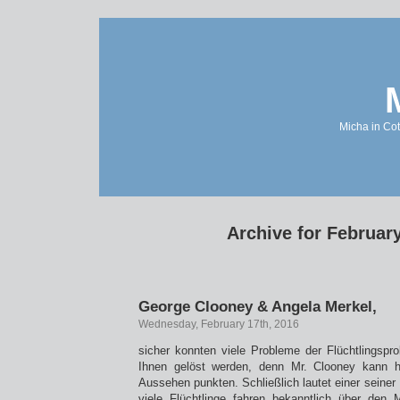
Micha in Cot
Archive for February
George Clooney & Angela Merkel,
Wednesday, February 17th, 2016
sicher konnten viele Probleme der Flüchtlingsp
Ihnen gelöst werden, denn Mr. Clooney kann h
Aussehen punkten. Schließlich lautet einer seiner 
viele Flüchtlinge fahren bekanntlich über den 