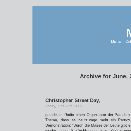
Micha in Cot
Archive for June,
Christopher Street Day,
Friday, June 26th, 2009
gerade im Radio einen Organisator der Parade i
Thema, dass es heutzutage mehr ein Partyzug
Demonstration: “Durch die Masse der Leute gibt
wieder neue Stoßrichtungen bzw. Zielsetzun