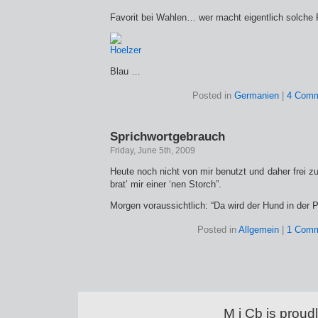
Favorit bei Wahlen… wer macht eigentlich solche
Blau …
Posted in
Germanien
|
4 Comm
Sprichwortgebrauch
Friday, June 5th, 2009
Heute noch nicht von mir benutzt und daher frei zu
brat’ mir einer ‘nen Storch”.
Morgen voraussichtlich: “Da wird der Hund in der P
Posted in
Allgemein
|
1 Comm
M i Cb is prou