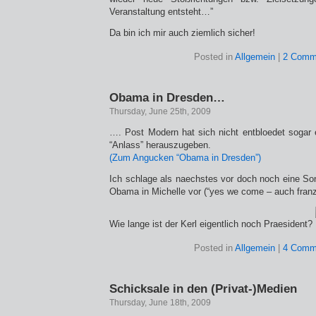
Veranstaltung entsteht…”
Da bin ich mir auch ziemlich sicher!
Posted in
Allgemein
|
2 Comm
Obama in Dresden…
Thursday, June 25th, 2009
…. Post Modern hat sich nicht entbloedet sogar
“Anlass” herauszugeben.
(Zum Angucken “Obama in Dresden”)
Ich schlage als naechstes vor doch noch eine S
Obama in Michelle vor (“yes we come – auch fran
Wie lange ist der Kerl eigentlich noch Praesident?
Posted in
Allgemein
|
4 Comm
Schicksale in den (Privat-)Medien
Thursday, June 18th, 2009