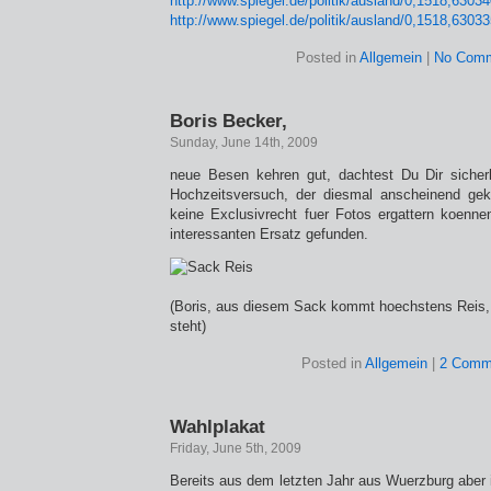
http://www.spiegel.de/politik/ausland/0,1518,6303
http://www.spiegel.de/politik/ausland/0,1518,6303
Posted in
Allgemein
|
No Comm
Boris Becker,
Sunday, June 14th, 2009
neue Besen kehren gut, dachtest Du Dir sicherl
Hochzeitsversuch, der diesmal anscheinend gekl
keine Exclusivrecht fuer Fotos ergattern koennen
interessanten Ersatz gefunden.
(Boris, aus diesem Sack kommt hoechstens Reis,
steht)
Posted in
Allgemein
|
2 Comm
Wahlplakat
Friday, June 5th, 2009
Bereits aus dem letzten Jahr aus Wuerzburg aber