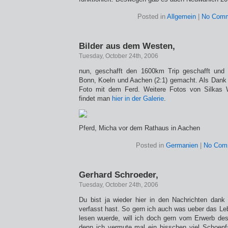
Posted in
Allgemein
|
No Comm
Bilder aus dem Westen,
Tuesday, October 24th, 2006
nun, geschafft den 1600km Trip geschafft und
Bonn, Koeln und Aachen (2:1) gemacht. Als Dank
Foto mit dem Ferd. Weitere Fotos von Silkas 
findet man
hier in der Galerie
.
Pferd, Micha vor dem Rathaus in Aachen
Posted in
Germanien
|
No Com
Gerhard Schroeder,
Tuesday, October 24th, 2006
Du bist ja wieder hier in den Nachrichten dan
verfasst hast. So gern ich auch was ueber das Le
lesen wuerde, will ich doch gern vom Erwerb de
denn ich vermute mal ein bisschen viel Schoenf