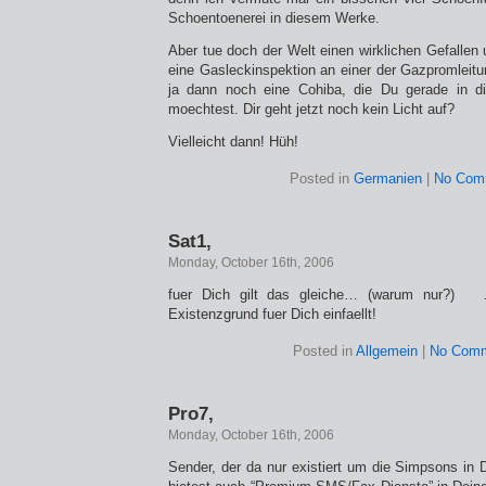
Schoentoenerei in diesem Werke.
Aber tue doch der Welt einen wirklichen Gefallen 
eine Gasleckinspektion an einer der Gazpromleitu
ja dann noch eine Cohiba, die Du gerade in
moechtest. Dir geht jetzt noch kein Licht auf?
Vielleicht dann! Hüh!
Posted in
Germanien
|
No Com
Sat1,
Monday, October 16th, 2006
fuer Dich gilt das gleiche… (warum nur?) 
Existenzgrund fuer Dich einfaellt!
Posted in
Allgemein
|
No Comm
Pro7,
Monday, October 16th, 2006
Sender, der da nur existiert um die Simpsons in 