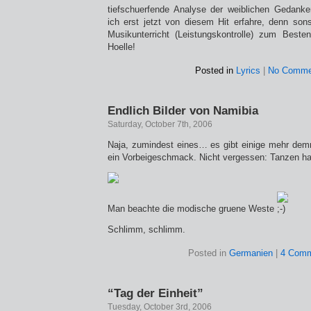
tiefschuerfende Analyse der weiblichen Gedanke
ich erst jetzt von diesem Hit erfahre, denn sons
Musikunterricht (Leistungskontrolle) zum Beste
Hoelle!
Posted in
Lyrics
|
No Comme
Endlich Bilder von Namibia
Saturday, October 7th, 2006
Naja, zumindest eines… es gibt einige mehr dem
ein Vorbeigeschmack. Nicht vergessen: Tanzen hae
Man beachte die modische gruene Weste
Schlimm, schlimm.
Posted in
Germanien
|
4 Comm
“Tag der Einheit”
Tuesday, October 3rd, 2006