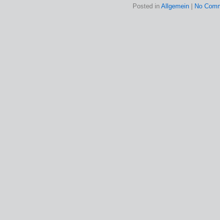
Posted in
Allgemein
|
No Comm