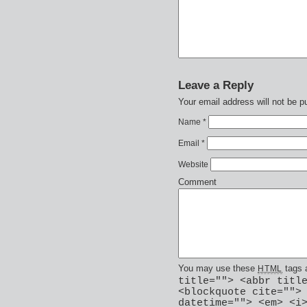
Leave a Reply
Your email address will not be p
Name
*
Email
*
Website
Comment
You may use these
tags 
HTML
title=""> <abbr titl
<blockquote cite="">
datetime=""> <em> <i