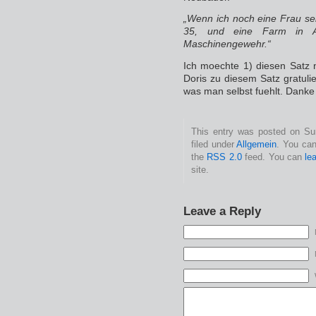
„Wenn ich noch eine Frau sehe,
35, und eine Farm in A
Maschinengewehr.“
Ich moechte 1) diesen Satz n
Doris zu diesem Satz gratuli
was man selbst fuehlt. Danke
This entry was posted on Su
filed under
Allgemein
. You can
the
RSS 2.0
feed. You can
le
site.
Leave a Reply