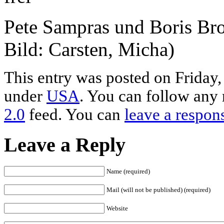
Pete Sampras und Boris Br
Bild: Carsten, Micha)
This entry was posted on Friday, 
under
USA
. You can follow any 
2.0
feed. You can
leave a respon
Leave a Reply
Name (required)
Mail (will not be published) (required)
Website