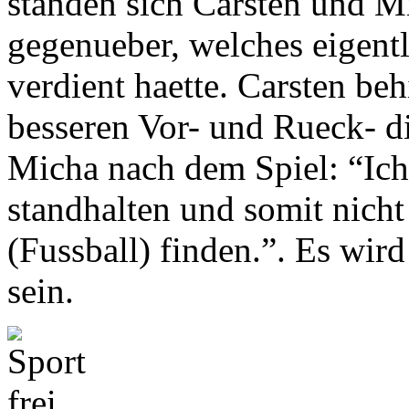
standen sich Carsten und M
gegenueber, welches eigentl
verdient haette. Carsten be
besseren Vor- und Rueck- d
Micha nach dem Spiel: “Ic
standhalten und somit nich
(Fussball) finden.”. Es wir
sein.