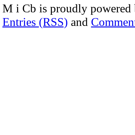
M i Cb is proudly powered
Entries (RSS)
and
Comment